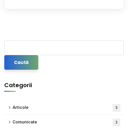
Caută
Categorii
Articole
3
Comunicate
2