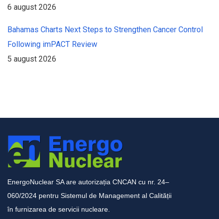
6 august 2026
Bahamas Charts Next Steps to Strengthen Cancer Control
Following imPACT Review
5 august 2026
EnergoNuclear SA are autorizația CNCAN cu nr. 24–
060/2024 pentru Sistemul de Management al Calității
în furnizarea de servicii nucleare.