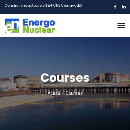
Construim reactoarele 3&4 CNE Cernavodă!
Courses
Acasă
Courses