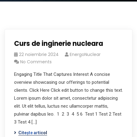
Curs de inginerie nucleara
22 noiembrie 2024
EnergoNuclear
No Comments
Engaging Title That Captures Interest A concise
overview showcasing our offerings to potential
clients. Click Here Click edit button to change this text.
Lorem ipsum dolor sit amet, consectetur adipiscing
elit. Ut elit tellus, luctus nec ullamcorper mattis,
pulvinar dapibus leo. 1 2 3 4 5 6 Test 1 Test 2 Test
3 Test 4 […]
Citește articol