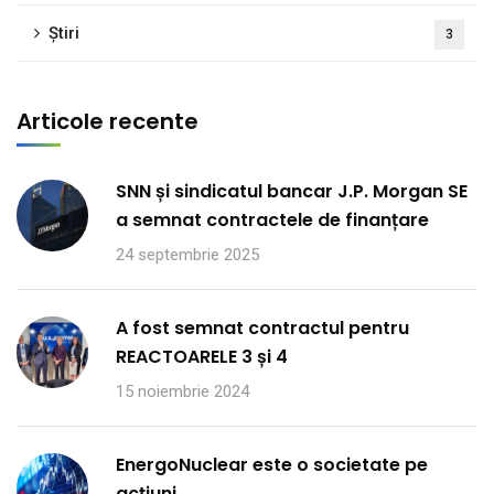
Știri
3
Articole recente
SNN și sindicatul bancar J.P. Morgan SE
a semnat contractele de finanțare
24 septembrie 2025
A fost semnat contractul pentru
REACTOARELE 3 și 4
15 noiembrie 2024
EnergoNuclear este o societate pe
acțiuni