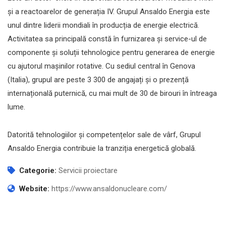
și a reactoarelor de generația IV. Grupul Ansaldo Energia este
unul dintre liderii mondiali în producția de energie electrică.
Activitatea sa principală constă în furnizarea și service-ul de
componente și soluții tehnologice pentru generarea de energie
cu ajutorul mașinilor rotative. Cu sediul central în Genova
(Italia), grupul are peste 3 300 de angajați și o prezență
internațională puternică, cu mai mult de 30 de birouri în întreaga
lume.
Datorită tehnologiilor și competențelor sale de vârf, Grupul
Ansaldo Energia contribuie la tranziția energetică globală.
Categorie:
Servicii proiectare
Website:
https://www.ansaldonucleare.com/