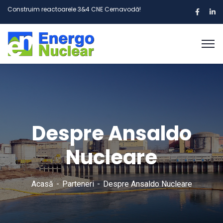
Construim reactoarele 3&4 CNE Cernavodă!
Despre Ansaldo
Nucleare
Acasă
Parteneri
Despre Ansaldo Nucleare