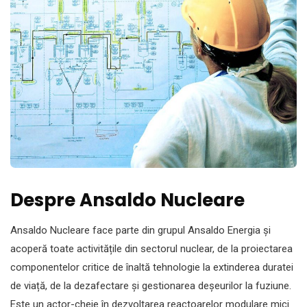
Despre Ansaldo Nucleare
Ansaldo Nucleare face parte din grupul Ansaldo Energia și
acoperă toate activitățile din sectorul nuclear, de la proiectarea
componentelor critice de înaltă tehnologie la extinderea duratei
de viață, de la dezafectare și gestionarea deșeurilor la fuziune.
Este un actor-cheie în dezvoltarea reactoarelor modulare mici