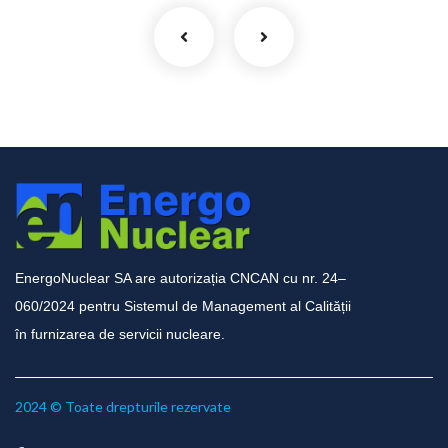
EnergoNuclear SA are autorizația CNCAN cu nr. 24–
060/2024 pentru Sistemul de Management al Calității
în furnizarea de servicii nucleare.
2024 © Toate drepturile rezervate