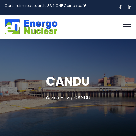
Construim reactoarele 3&4 CNE Cernavodă!
CANDU
Acasă
Tag: CANDU