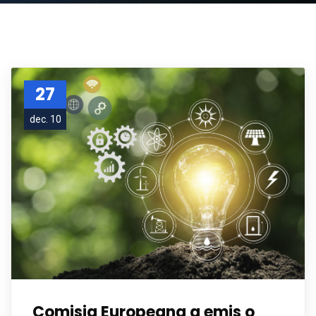
27
dec. 10
Comisia Europeana a emis o