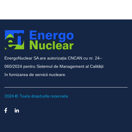
EnergoNuclear SA are autorizația CNCAN cu nr. 24–
060/2024 pentru Sistemul de Management al Calității
în furnizarea de servicii nucleare.
2024 © Toate drepturile rezervate