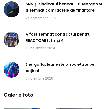
SNN și sindicatul bancar J.P. Morgan SE
a semnat contractele de finanțare
24 septembrie 2025
A fost semnat contractul pentru
REACTOARELE 3 și 4
15 noiembrie 2024
EnergoNuclear este o societate pe
acțiuni
5 noiembrie 2020
Galerie foto