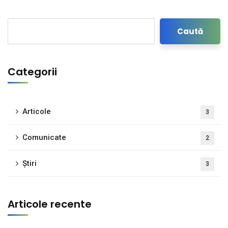
Caută
Categorii
Articole
3
Comunicate
2
Știri
3
Articole recente